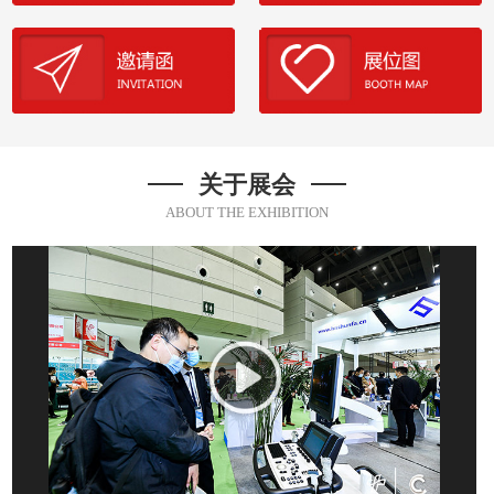
关于展会
ABOUT THE EXHIBITION