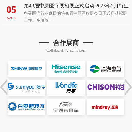
第48届中原医疗展招展正式启动 2026年3月行业
05
备受医疗行业瞩目的第48届中原医疗展今日正式启动招展
盛会再聚郑州
2025-11
工作。本届展…
合作展商
Collaborating exhibitors