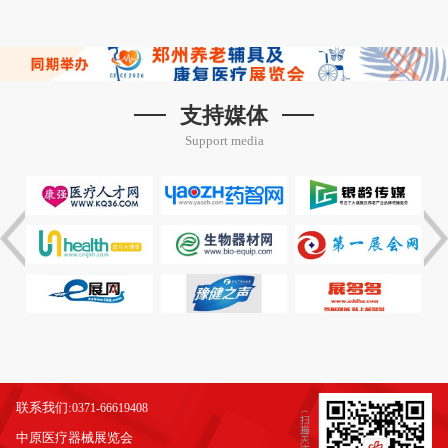
支持媒体
Support media
联系我们:
0371-66619408
中原医疗器械展览会