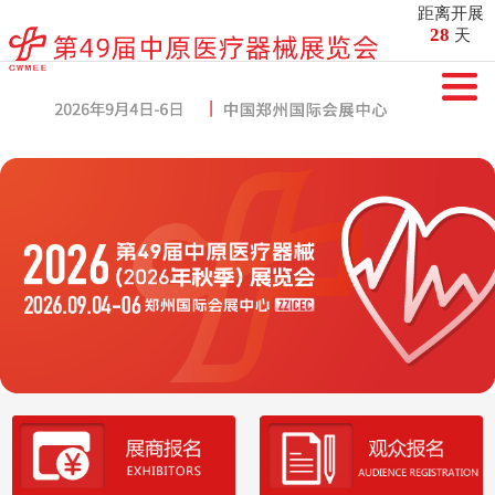
距离开展
28
天